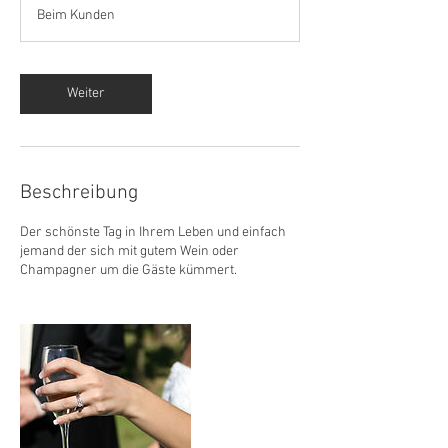
t
Beim Kunden
d
.
Weiter
Beschreibung
Der schönste Tag in Ihrem Leben und einfach
jemand der sich mit gutem Wein oder
Champagner um die Gäste kümmert.