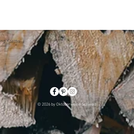
Schnellansicht
ling Krems
© 2026 by Oktoberweine Schweiz