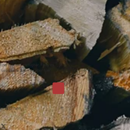
ht permanent verfügbar. Falls es
 sein sollte, kann es aber hier
 Flaschen