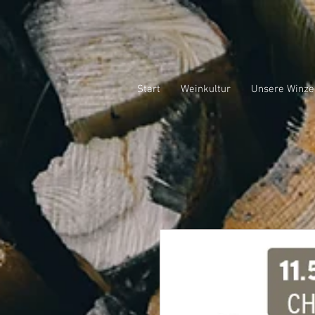
Start
Weinkultur
Unsere Winze